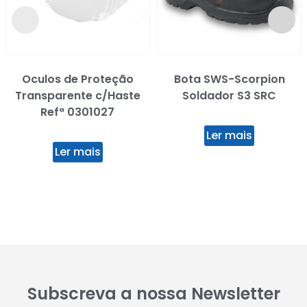
Oculos de Proteção
Bota SWS-Scorpion
Transparente c/Haste
Soldador S3 SRC
Refª 0301027
Ler mais
Ler mais
Subscreva a nossa Newsletter