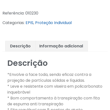
Referência:
010230
Categorias:
EPIS
,
Proteção Individual
Descrição
Informação adicional
Descrição
*Envolve a face toda, sendo eficaz contra a
projeção de partículas sólidas e líquidas.
* Leve e resistente com viseira em policarbonato
inquebrável
* Bom comportamento à transpiração com fita
de espuma anti transpiração
* Fita regulável com 5 pontos de ajuste