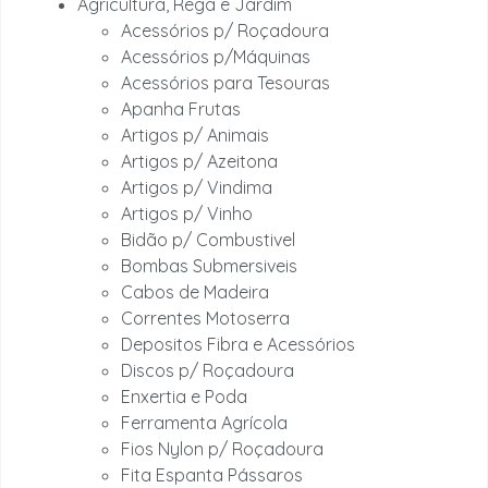
Agricultura, Rega e Jardim
Acessórios p/ Roçadoura
Acessórios p/Máquinas
Acessórios para Tesouras
Apanha Frutas
Artigos p/ Animais
Artigos p/ Azeitona
Artigos p/ Vindima
Artigos p/ Vinho
Bidão p/ Combustivel
Bombas Submersiveis
Cabos de Madeira
Correntes Motoserra
Depositos Fibra e Acessórios
Discos p/ Roçadoura
Enxertia e Poda
Ferramenta Agrícola
Fios Nylon p/ Roçadoura
Fita Espanta Pássaros