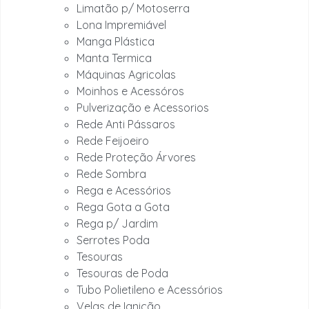
Limatão p/ Motoserra
Lona Impremiável
Manga Plástica
Manta Termica
Máquinas Agricolas
Moinhos e Acessóros
Pulverização e Acessorios
Rede Anti Pássaros
Rede Feijoeiro
Rede Proteção Árvores
Rede Sombra
Rega e Acessórios
Rega Gota a Gota
Rega p/ Jardim
Serrotes Poda
Tesouras
Tesouras de Poda
Tubo Polietileno e Acessórios
Velas de Ignição