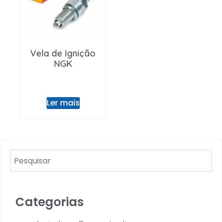
Entrar / Registar
Vela de Ignição
NGK
Ler mais
Categorias