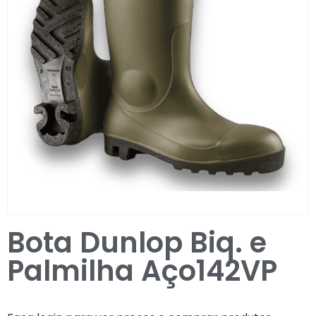
Entrar / Registar
Bota Dunlop Biq. e
Palmilha Aço142VP