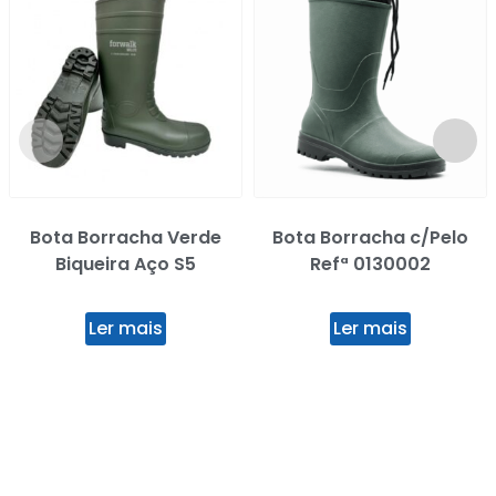
Bota Borracha Verde
Bota Borracha c/Pelo
Biqueira Aço S5
Refª 0130002
Ler mais
Ler mais