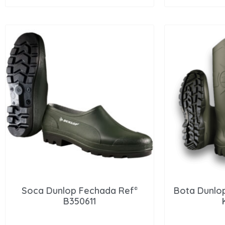
Soca Dunlop Fechada Refª
Bota Dunlo
B350611