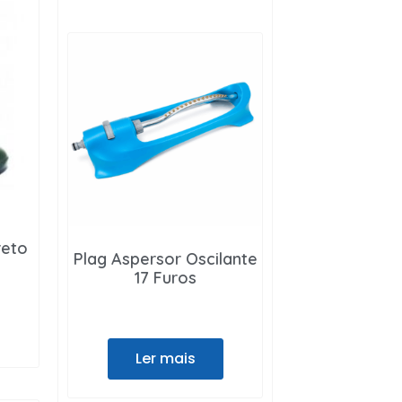
reto
Plag Aspersor Oscilante
17 Furos
Ler mais