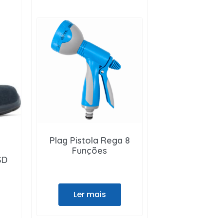
Plag Pistola Rega 8
Funções
SD
Ler mais