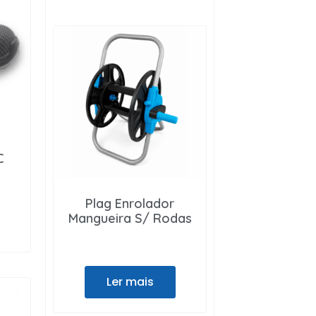
C
Plag Enrolador
Mangueira S/ Rodas
Ler mais