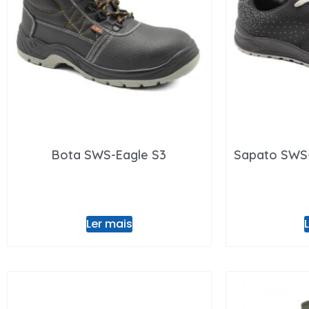
Bota SWS-Eagle S3
Sapato SWS
Ler mais