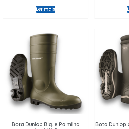
Ler mais
Bota Dunlop Biq. e Palmilha
Bota Dunlop 