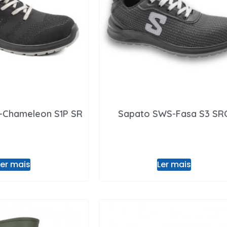
-Chameleon S1P SR
Sapato SWS-Fasa S3 SR
Ler mais
Ler mais