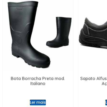
Bota Borracha Preta mod.
Sapato Alfus
Italiano
Aç
Ler mais