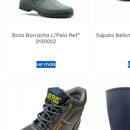
Bota Borracha c/Pelo Refª
Sapato Bello
0130002
Ler mais