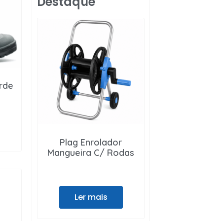
Destaque
rde
Plag Enrolador
Mangueira C/ Rodas
Ler mais