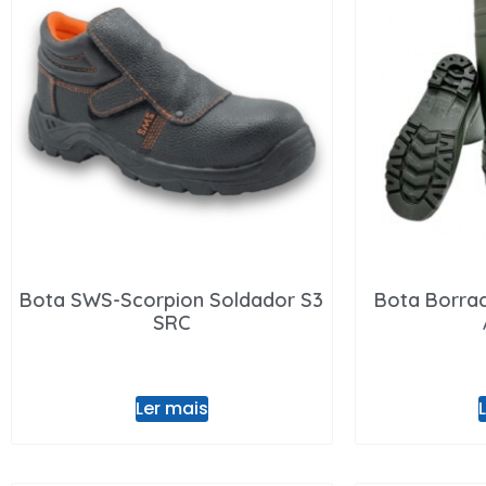
Bota SWS-Scorpion Soldador S3
Bota Borrac
SRC
Ler mais