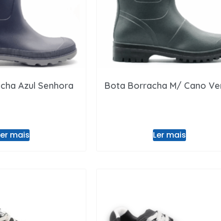
cha Azul Senhora
Bota Borracha M/ Cano Ve
Ler mais
Ler mais