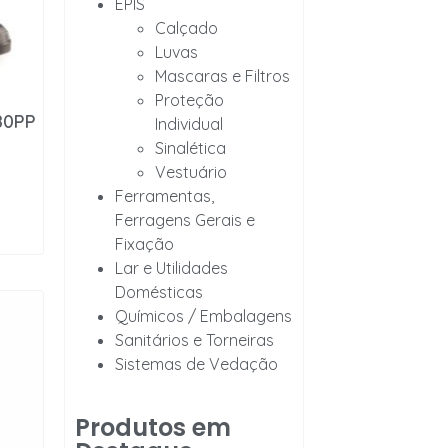
EPIS
Calçado
Luvas
Mascaras e Filtros
Proteção
80PP
Individual
Sinalética
Vestuário
Ferramentas,
Ferragens Gerais e
Fixação
Lar e Utilidades
Domésticas
Químicos / Embalagens
Sanitários e Torneiras
Sistemas de Vedação
Produtos em