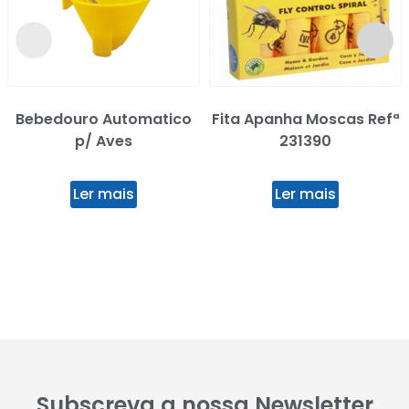
Bebedouro Automatico
Fita Apanha Moscas Refª
p/ Aves
231390
Ler mais
Ler mais
Subscreva a nossa Newsletter