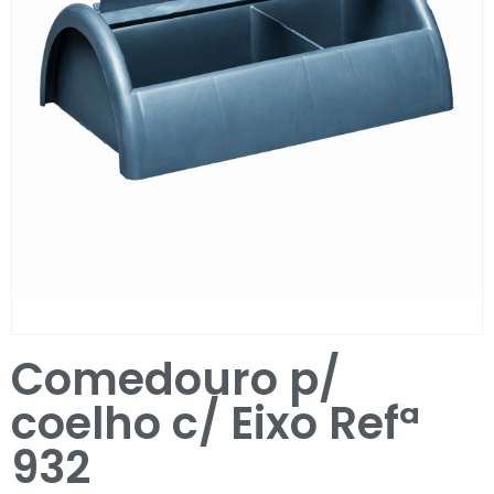
Entrar / Registar
Comedouro p/
coelho c/ Eixo Refª
932