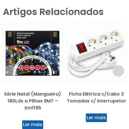
Artigos Relacionados
Série Natal (Mangueira)
Ficha Elétrica c/Cabo 3
180Lds a Pilhas 9MT –
Tomadas c/ Interrupetor
Xm1195
Ler mais
Ler mais