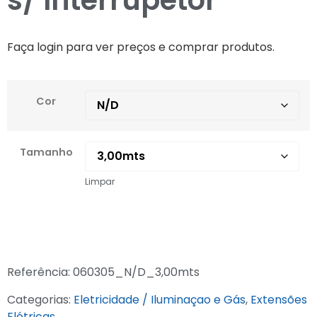
s/ Interrupetor
Faça login para ver preços e comprar produtos.
Cor
Tamanho
Limpar
Referência:
060305_N/D_3,00mts
Categorias:
Eletricidade / Iluminaçao e Gás
,
Extensões
Elétricas