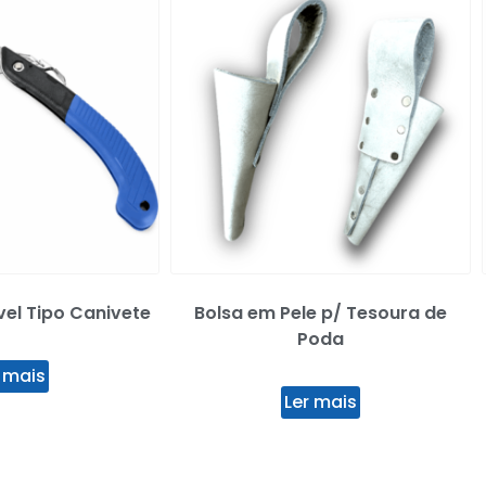
vel Tipo Canivete
Bolsa em Pele p/ Tesoura de
Poda
 mais
Ler mais