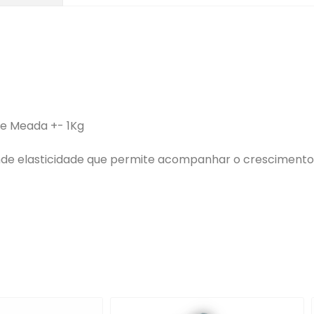
g e Meada +- 1Kg
ande elasticidade que permite acompanhar o crescimento