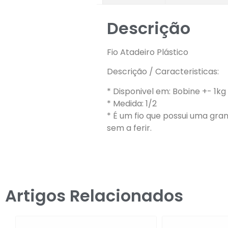
Descrição
Fio Atadeiro Plástico
Descrição / Caracteristicas:
* Disponivel em: Bobine +- 1k
* Medida: 1/2
* É um fio que possui uma gr
sem a ferir.
Artigos Relacionados