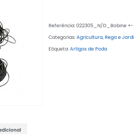
Referência:
022305_N/D_Bobine +- 
Categorias:
Agricultura, Rega e Jard
Etiqueta:
Artigos de Poda
dicional