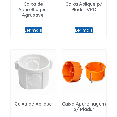
Caixa de
Caixa Aplique p/
Aparelhagem
Pladur VRD
Agrupável
Ler mais
Ler mais
Caixa de Aplique
Caixa Aparelhagem
p/ Pladur