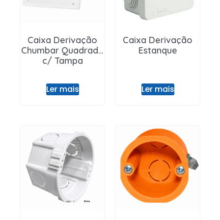
Caixa Derivação
Caixa Derivação
Chumbar Quadrada
Estanque
c/ Tampa
Ler mais
Ler mais