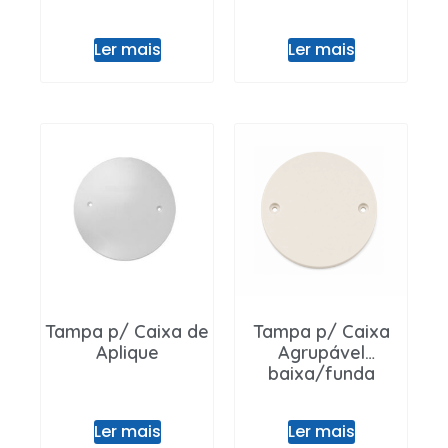
Ler mais
Ler mais
Tampa p/ Caixa de
Tampa p/ Caixa
Aplique
Agrupável
baixa/funda
Ler mais
Ler mais