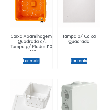
Entrar / Registar
Caixa Aparelhagem
Tampa p/ Caixa
Quadrada c/
Quadrada
Tampa p/ Pladur 110
x 100
Ler mais
Ler mais