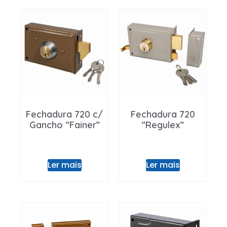
Fechadura 720 c/
Fechadura 720
Gancho “Fainer”
“Regulex”
Ler mais
Ler mais