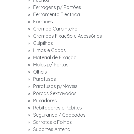
Fechos
Ferragens p/ Portões
Ferramenta Electrica
Formões
Grampo Carpinteiro
Grampos Fixação e Acessórios
Gulpilhas
Limas e Cabos
Material de Fixação
Molas p/ Portas
Olhais
Parafusos
Parafusos p/Móveis
Porcas Sextavadas
Puxadores
Rebitadores e Rebites
Segurança / Cadeados
Serrotes e Folhas
Suportes Antena