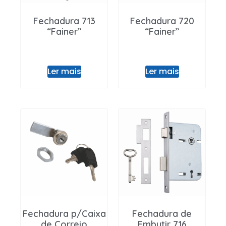
Fechadura 713
Fechadura 720
“Fainer”
“Fainer”
Ler mais
Ler mais
Fechadura p/Caixa
Fechadura de
de Correio
Embutir 716