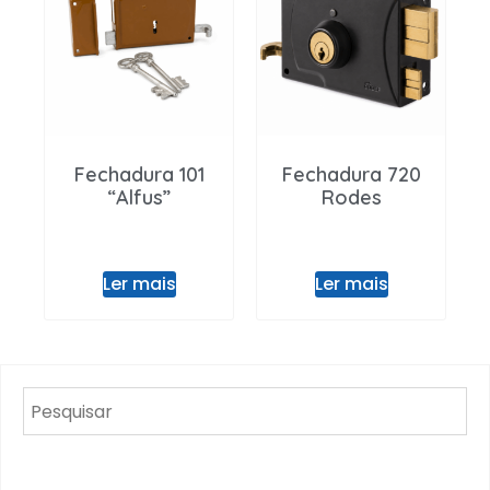
Fechadura 101
Fechadura 720
“Alfus”
Rodes
Ler mais
Ler mais