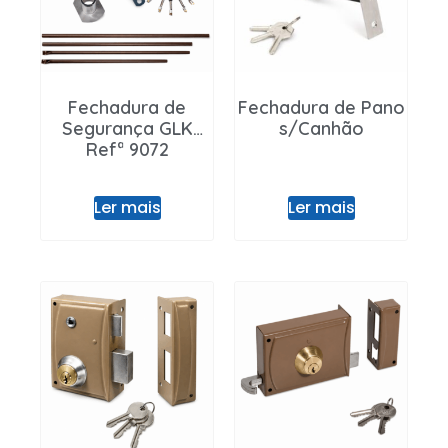
Entrar / Registar
Fechadura de
Fechadura de Pano
Segurança GLK
s/Canhão
Refª 9072
Ler mais
Ler mais