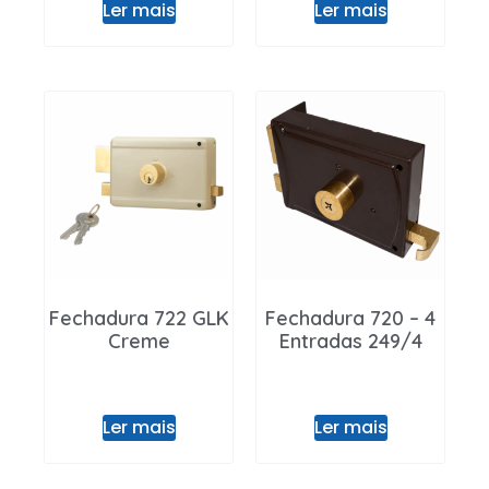
Ler mais
Ler mais
Fechadura 722 GLK
Fechadura 720 – 4
Creme
Entradas 249/4
Ler mais
Ler mais