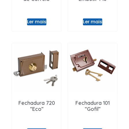
Ler mais
Ler mais
Fechadura 720
Fechadura 101
“Eco”
“Gofil”