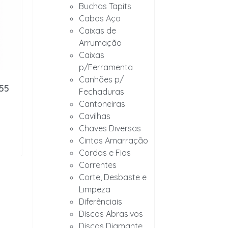
Buchas Tapits
Cabos Aço
Caixas de
Arrumação
Caixas
p/Ferramenta
Canhões p/
55
Fechaduras
Cantoneiras
Cavilhas
Chaves Diversas
Cintas Amarração
Cordas e Fios
Correntes
Corte, Desbaste e
Limpeza
Diferênciais
Discos Abrasivos
Discos Diamante