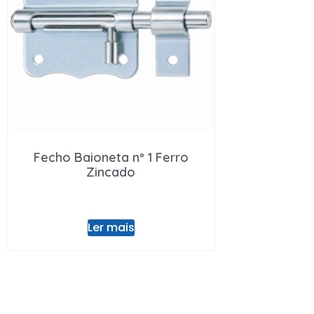
Fecho Baioneta nº 1 Ferro
Zincado
Ler mais