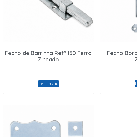
Fecho de Barrinha Refª 150 Ferro
Fecho Bord
Zincado
Ler mais