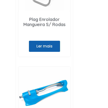
Plag Enrolador
Mangueira S/ Rodas
Ler mais