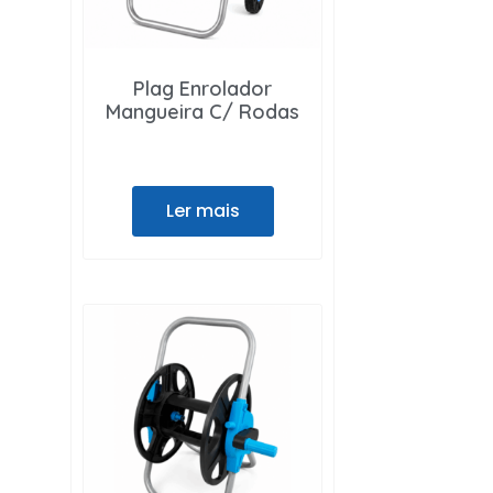
Plag Enrolador
Mangueira C/ Rodas
Ler mais