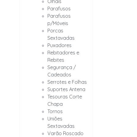
Olhais
Parafusos
Parafusos
p/Móveis
Porcas
Sextavadas
Puxadores
Rebitadores e
Rebites
Segurança /
Cadeados
Serrotes e Folhas
Suportes Antena
Tesouras Corte
Chapa
Tornos
Uniões
Sextavadas
Varão Roscado