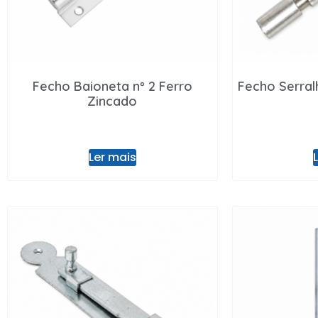
Fecho Baioneta nº 2 Ferro
Fecho Serral
Zincado
Ler mais