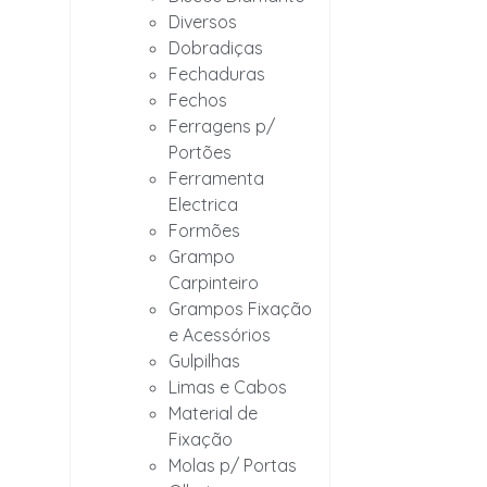
Diversos
Dobradiças
Fechaduras
Fechos
Ferragens p/
Portões
Ferramenta
Electrica
Formões
Grampo
Carpinteiro
Grampos Fixação
e Acessórios
Gulpilhas
Limas e Cabos
Material de
Fixação
Molas p/ Portas