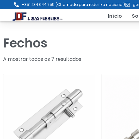
+351 234 644 755 (Chamada para rede fixa nacional)
ger
Início
So
Fechos
A mostrar todos os 7 resultados