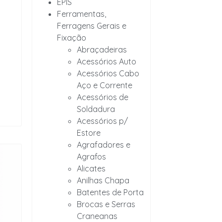
EPIS
Ferramentas,
Ferragens Gerais e
Fixação
Abraçadeiras
Acessórios Auto
Acessórios Cabo
Aço e Corrente
Acessórios de
Soldadura
Acessórios p/
Estore
Agrafadores e
Agrafos
Alicates
Anilhas Chapa
Batentes de Porta
Brocas e Serras
Craneanas