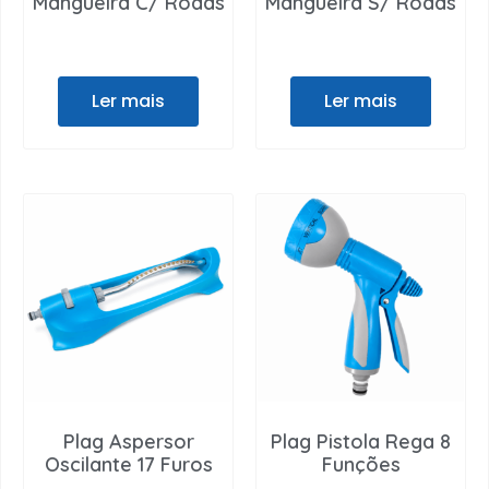
Mangueira C/ Rodas
Mangueira S/ Rodas
Ler mais
Ler mais
Plag Aspersor
Plag Pistola Rega 8
Oscilante 17 Furos
Funções