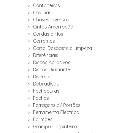
Cantoneiras
Cavilhas
Chaves Diversas
Cintas Amarração
Cordas e Fios
Correntes
Corte, Desbaste e Limpeza
Diferênciais
Discos Abrasivos
Discos Diamante
Diversos
Dobradiças
Fechaduras
Fechos
Ferragens p/ Portões
Ferramenta Electrica
Formões
Grampo Carpinteiro