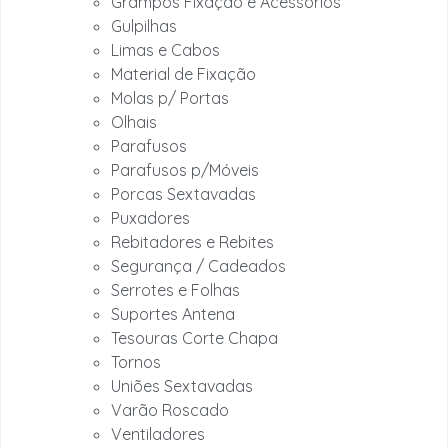
Grampos Fixação e Acessórios
Gulpilhas
Limas e Cabos
Material de Fixação
Molas p/ Portas
Olhais
Parafusos
Parafusos p/Móveis
Porcas Sextavadas
Puxadores
Rebitadores e Rebites
Segurança / Cadeados
Serrotes e Folhas
Suportes Antena
Tesouras Corte Chapa
Tornos
Uniões Sextavadas
Varão Roscado
Ventiladores