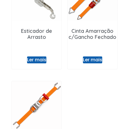
Entrar / Registar
Esticador de
Cinta Amarração
Arrasto
c/Gancho Fechado
Ler mais
Ler mais