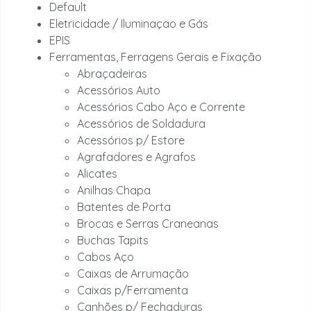
Default
Eletricidade / Iluminaçao e Gás
EPIS
Ferramentas, Ferragens Gerais e Fixação
Abraçadeiras
Acessórios Auto
Acessórios Cabo Aço e Corrente
Acessórios de Soldadura
Acessórios p/ Estore
Agrafadores e Agrafos
Alicates
Anilhas Chapa
Batentes de Porta
Brocas e Serras Craneanas
Buchas Tapits
Cabos Aço
Caixas de Arrumação
Caixas p/Ferramenta
Canhões p/ Fechaduras