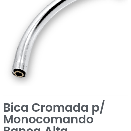
Entrar / Registar
Bica Cromada p/
Monocomando