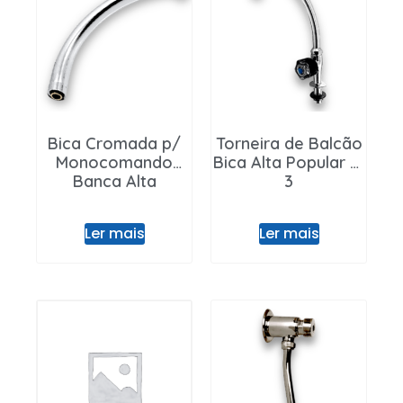
Bica Cromada p/
Torneira de Balcão
Monocomando
Bica Alta Popular nº
Banca Alta
3
Ler mais
Ler mais