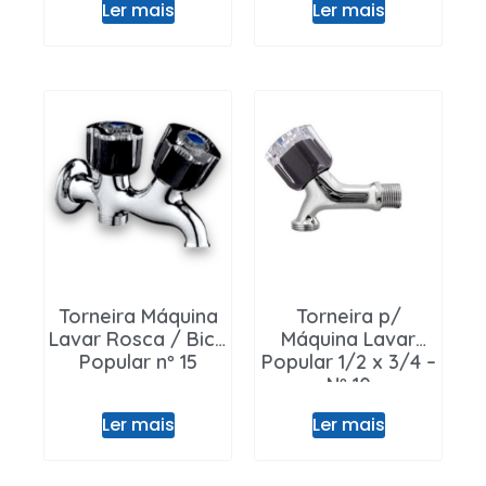
Ler mais
Ler mais
Torneira Máquina
Torneira p/
Lavar Rosca / Bica
Máquina Lavar
Popular nº 15
Popular 1/2 x 3/4 –
Nº 10
Ler mais
Ler mais