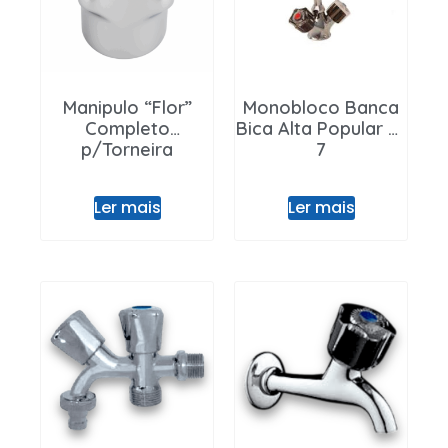
Entrar / Registar
Manipulo “Flor”
Monobloco Banca
Completo
Bica Alta Popular Nº
p/Torneira
7
Ler mais
Ler mais