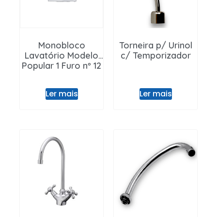
Monobloco
Torneira p/ Urinol
Lavatório Modelo
c/ Temporizador
Popular 1 Furo nº 12
Ler mais
Ler mais