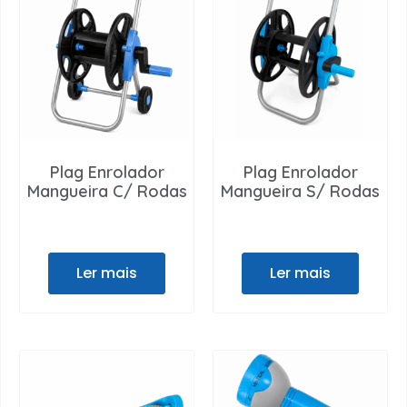
Plag Enrolador
Plag Enrolador
Mangueira C/ Rodas
Mangueira S/ Rodas
Ler mais
Ler mais