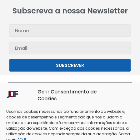
Subscreva a nossa Newsletter
SUBSCREVER
Gerir Consentimento de
Cookies
Usamos cookies necessários ao funcionamento do website e,
cookies de desempenho e segmentação que nos ajudam a
melhor a sua experiência e fornecem-nos informações sobre a
utilização do website. Com exceção dos cookies necessários, a
utilização de cookies depende sempre da sua aceitação. Saiba
Termos & Condições
Política de Privacidade
mais
AQUI
.