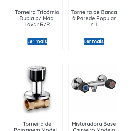
Torneira Tricórnio
Torneira de Banca
Dupla p/ Máq.
à Parede Popular
Lavar R/R
nº1
Ler mais
Ler mais
Torneira de
Misturadora Base
Passagem Modelo
Chuveiro Modelo