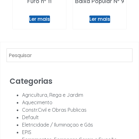
Furo nº 11
Baixa Popular Nº 9
Ler mais
Ler mais
Categorias
Agricultura, Rega e Jardim
Aquecimento
Constr.Civil e Obras Publicas
Default
Eletricidade / Iluminaçao e Gás
EPIS