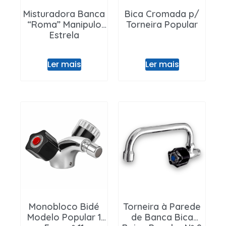
Misturadora Banca
Bica Cromada p/
“Roma” Manipulo
Torneira Popular
Estrela
Ler mais
Ler mais
Monobloco Bidé
Torneira à Parede
Modelo Popular 1
de Banca Bica