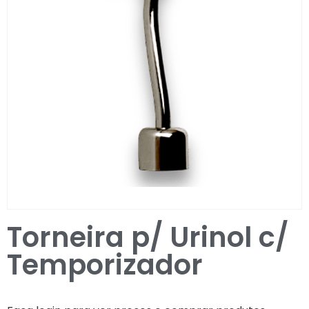
Entrar / Registar
Torneira p/ Urinol c/
Temporizador