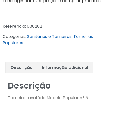
Faça login para ver preços e comprar produtos.
Referência:
080202
Categorias:
Sanitários e Torneiras
,
Torneiras
Populares
Descrição
Informação adicional
Descrição
Torneira Lavatório Modelo Popular nº 5